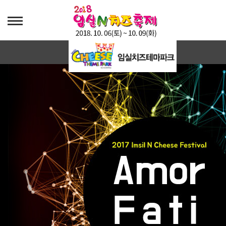
아모르파티