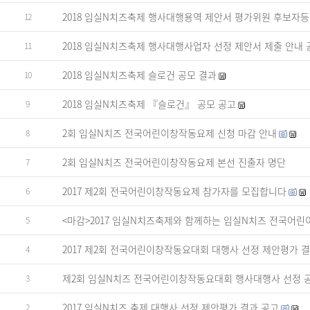
2018 임실N치즈축제 행사대행용역 제안서 평가위원 후보자
12
2018 임실N치즈축제 행사대행사업자 선정 제안서 제출 안내
11
2018 임실N치즈축제 슬로건 공모 결과
10
2018 임실N치즈축제 『슬로건』 공모 공고
9
2회 임실N치즈 전국어린이창작동요제 신청 마감 안내
8
2회 임실N치즈 전국어린이창작동요제 본선 진출자 명단
7
2017 제2회 전국어린이창작동요제 참가자를 모집합니다
6
<마감>2017 임실N치즈축제와 함께하는 임실N치즈 전국어
5
2017 제2회 전국어린이창작동요대회 대행사 선정 제안평가 
4
제2회 임실N치즈 전국어린이창작동요대회 행사대행사 선정 
3
2017 임실N치즈 축제 대행사 선정 제안평가 결과 공고
2