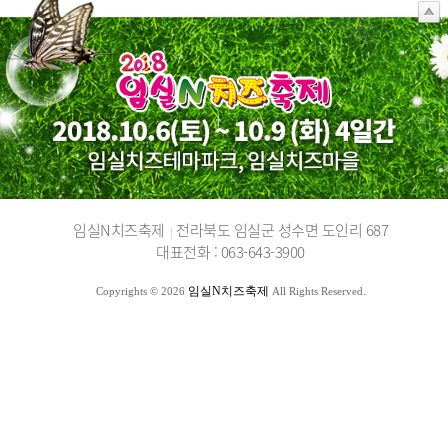
임실N치즈축제
전라북도 임실군 성수면 도인리 687
|
대표전화 : 063-643-3900
임실N치즈축제
Copyrights © 2026
All Rights Reserved.