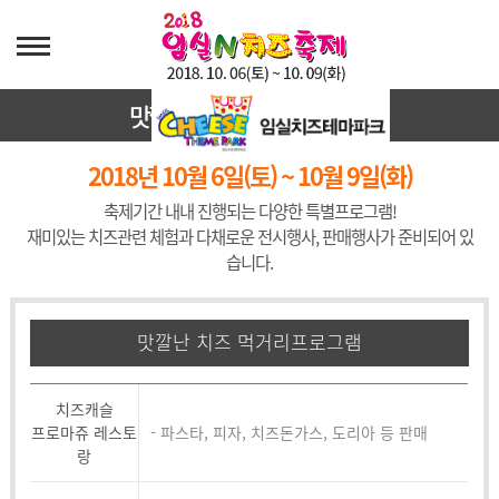
맛깔난 치즈
먹거리프로그램
2018년 10월 6일(토) ~ 10월 9일(화)
축제기간 내내 진행되는 다양한 특별프로그램!
재미있는 치즈관련 체험과 다채로운 전시행사, 판매행사가 준비되어 있
습니다.
맛깔난 치즈 먹거리프로그램
치즈캐슬
프로마쥬 레스토
- 파스타, 피자, 치즈돈가스, 도리아 등 판매
랑