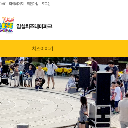
OME
마이페이지
회원가입
로그인
당
치즈이야기