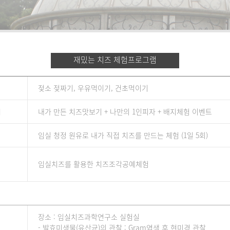
재밌는 치즈 체험프로그램
젖소 젖짜기, 우유먹이기, 건초먹이기
기
내가 만든 치즈맛보기 + 나만의 1인피자 + 배지체험 이벤트
임실 청정 원유로 내가 직접 치즈를 만드는 체험 (1일 5회)
임실치즈를 활용한 치즈조각공예체험
장소 : 임실치즈과학연구소 실험실
- 발효미생물(유산균)의 관찰 : Gram염색 후 현미경 관찰