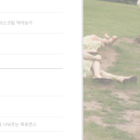
아이스크림 먹어보기
를 나눠주는 퍼포먼스