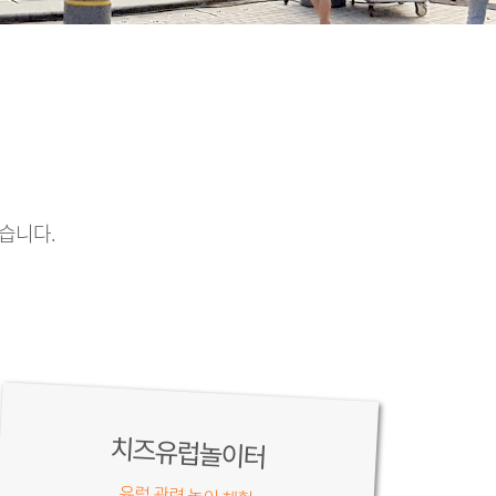
습니다.
치즈유럽놀이터
유럽 관련 놀이 체험