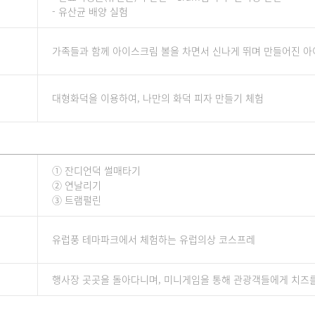
- 유산균 배양 실험
가족들과 함께 아이스크림 볼을 차면서 신나게 뛰며 만들어진 
대형화덕을 이용하여, 나만의 화덕 피자 만들기 체험
① 잔디언덕 썰매타기
② 연날리기
③ 트램펄린
유럽풍 테마파크에서 체험하는 유럽의상 코스프레
행사장 곳곳을 돌아다니며, 미니게임을 통해 관광객들에게 치즈