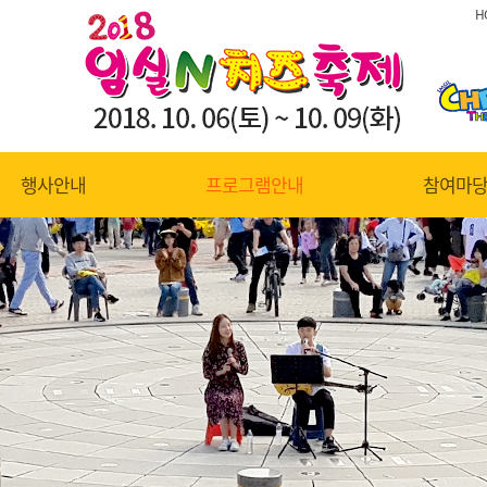
H
행사안내
프로그램안내
참여마