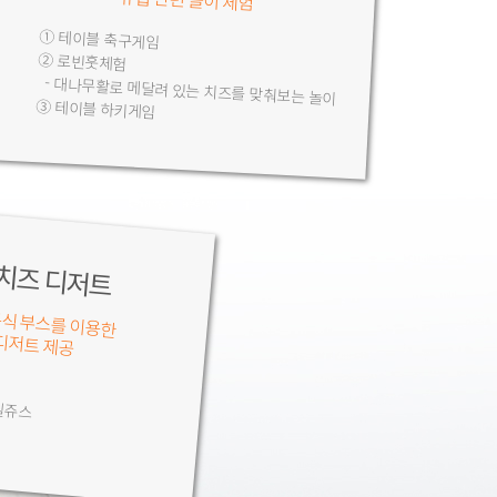
① 테이블 축구게임
② 로빈훗체험
- 대나무활로 메달려 있는 치즈를 맞춰보는 놀이
③ 테이블 하키게임
치즈 디저트
식 부스를 이용한
디저트 제공
일쥬스