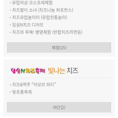
유럽의상 코스프레체험
치즈팔이 소녀 (치즈나눔 퍼포먼스)
치즈유럽놀이터 (유럽전통놀이)
임실N치즈 디저트
치즈의 후예! 병영체험 (반합치즈라면등)
체험(15)
빛나는
치즈
치즈&맥주 “아모르 파티”
빛초롱축제
야간(2)