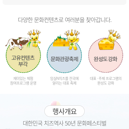
다양한 문화컨텐츠로 여러분을 찾아갑니다.
재미있는 체험
임실N치즈를 전국에
대표 · 주제 프로그램의
참여프로그램 운영
알리는 대표 축제
완성도 강화
행사개요
대한민국 치즈역사 50년 문화페스티벌