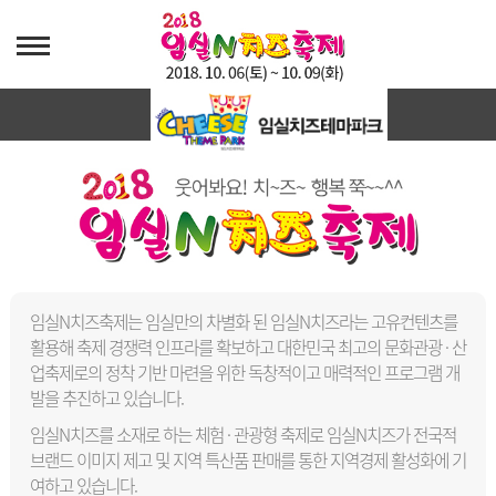
축제개요
임실N치즈축제는 임실만의 차별화 된 임실N치즈라는 고유컨텐츠를
활용해 축제 경쟁력 인프라를 확보하고
대한민국 최고의 문화관광 · 산
업축제로의 정착 기반 마련을 위한 독창적이고 매력적인 프로그램 개
발을 추진하고 있습니다.
임실N치즈를 소재로 하는 체험 · 관광형 축제로 임실N치즈가 전국적
브랜드 이미지 제고 및 지역 특산품 판매를 통한
지역경제 활성화에 기
여하고 있습니다.