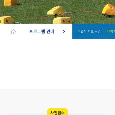
프로그램 안내
특별한 치즈(공연)
다함께
사전접수