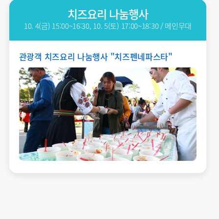
치즈요리 나눔행사
10. 4(금) 15:00~16:30, 10. 5(토) 17:00~18:30 / 메인무대
관광객 치즈요리 나눔행사 "치즈펜네파스타"