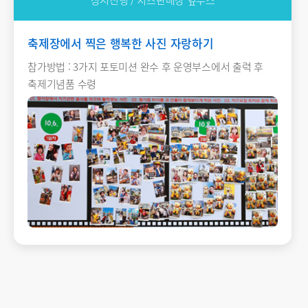
축제장에서 찍은 행복한 사진 자랑하기
참가방법 : 3가지 포토미션 완수 후 운영부스에서 출력 후
축제기념품 수령