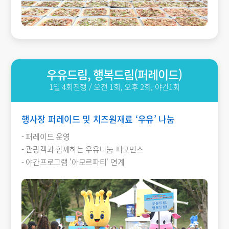
우유드림, 행복드림(퍼레이드)
1일 4회진행 / 오전 1회, 오후 2회, 야간1회
행사장 퍼레이드 및 치즈원재료 ‘우유’ 나눔
- 퍼레이드 운영
- 관광객과 함께하는 우유나눔 퍼포먼스
- 야간프로그램 '아모르파티' 연계