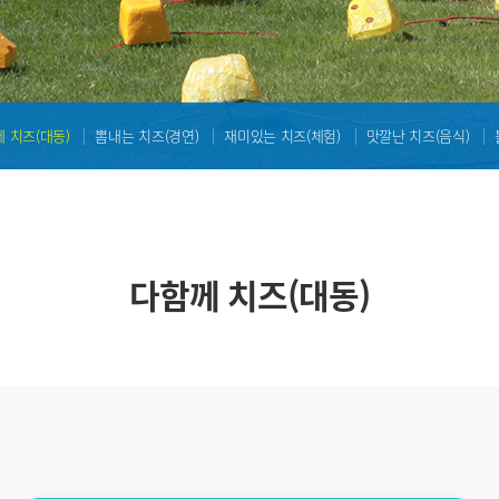
 치즈(대동)
뽐내는 치즈(경연)
재미있는 치즈(체험)
맛깔난 치즈(음식)
다함께 치즈(대동)