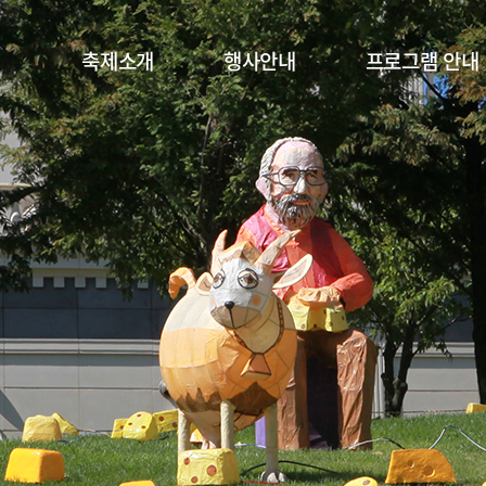
축제소개
행사안내
프로그램 안내