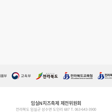
임실N치즈축제 제전위원회
전라북도 임실군 성수면 도인리 687
T. 063-643-3900