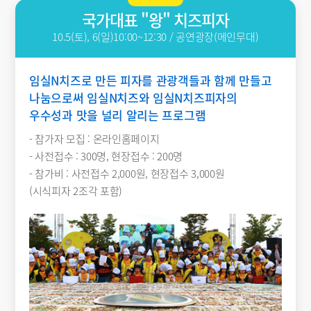
국가대표 "왕" 치즈피자
10.5(토), 6(일)10:00~12:30 / 공연광장(메인무대)
임실N치즈로 만든 피자를 관광객들과 함께 만들고
나눔으로써 임실N치즈와 임실N치즈피자의
우수성과 맛을 널리 알리는 프로그램
- 참가자 모집 : 온라인홈페이지
- 사전접수 : 300명, 현장접수 : 200명
- 참가비 : 사전접수 2,000원, 현장접수 3,000원
(시식피자 2조각 포함)