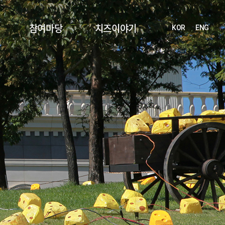
참여마당
치즈이야기
KOR
ENG